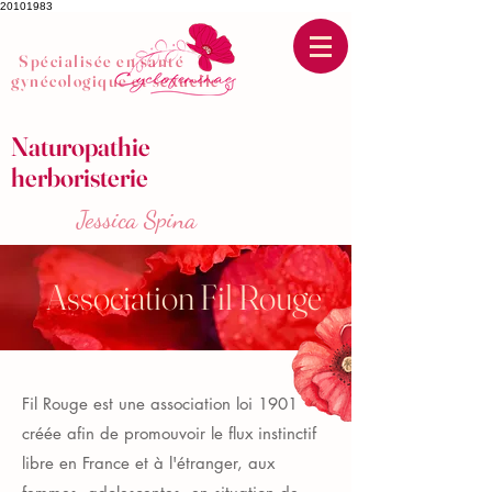
20101983
Spécialisée en santé
gynécologique et sexuelle
Naturopathie
herboristerie
Jessica Spina
Association Fil Rouge
Fil Rouge est une association loi 1901
créée afin de promouvoir le flux instinctif
libre en France et à l'étranger, aux