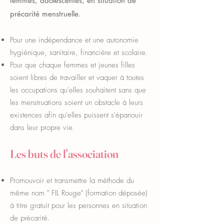
femmes, adolescentes, en situation de
précarité menstruelle.
Pour une indépendance et une autonomie
hygiénique, sanitaire, financière et scolaire.
Pour que chaque femmes et jeunes filles
soient libres de travailler et vaquer à toutes
les occupations qu'elles souhaitent sans que
les menstruations soient un obstacle à leurs
existences afin qu'elles puissent s'épanouir
dans leur propre vie.
Les buts de l'association
Promouvoir et transmettre la méthode du
même nom " FIL Rouge" (formation déposée)
à titre gratuit pour les personnes en situation
de précarité.