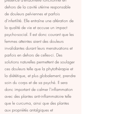
présence d’endomètre fonctionnel en 
dehors de la cavité utérine responsable 
de douleurs pelviennes et parfois 
d’infertilité. Elle entraîne une altération de 
la qualité de vie et accuse un impact 
psycho-social. Il est donc courant que les 
femmes atteintes aient des douleurs 
invalidantes durant leurs menstruations et 
parfois en dehors de celles-ci. Des 
solutions naturelles permettent de soulager 
ces douleurs telle que la phytothérapie et 
la diététique, et plus globalement, prendre 
soin du corps et de sa psyché. Il sera 
donc important de calmer l’inflammation 
avec des plantes anti-inflammatoire telle 
que le curcuma, ainsi que des plantes 
aux propriétés antalgiques et 